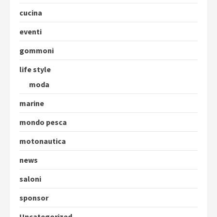
cucina
eventi
gommoni
life style
moda
marine
mondo pesca
motonautica
news
saloni
sponsor
Uncategorized