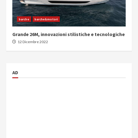
barche
barche&motori
Grande 26M, innovazioni stilistiche e tecnologiche
12 Dicembre 2022
AD