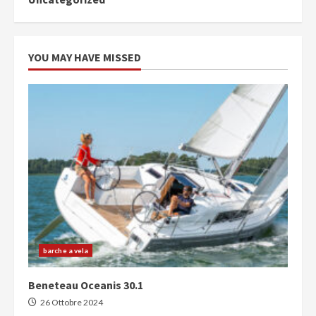
YOU MAY HAVE MISSED
barche a vela
Beneteau Oceanis 30.1
26 Ottobre 2024