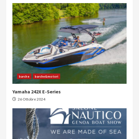
barche
barche&motori
Yamaha 242X E-Series
26 Ottobre 2024