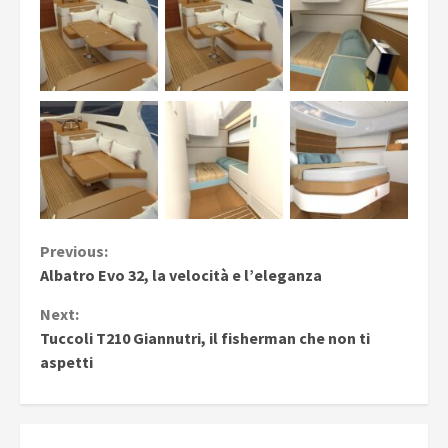
Continue
Previous:
Albatro Evo 32, la velocità e l’eleganza
Reading
Next:
Tuccoli T210 Giannutri, il fisherman che non ti
aspetti