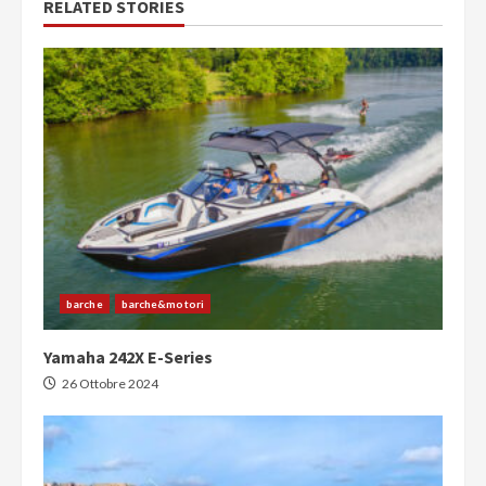
RELATED STORIES
barche
barche&motori
Yamaha 242X E-Series
26 Ottobre 2024