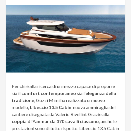
Per chi è alla ricerca di un mezzo capace di proporre
sia il
comfort contemporaneo
sia l’
eleganza della
tradizione
, Gozzi Mimì ha realizzato un nuovo
modello,
Libeccio 13.5
Cabin
, nuova ammiraglia del
cantiere disegnata da Valerio Rivellini. Grazie alla
coppia di Yanmar da 370 cavalli ciascuno
, anche le
prestazioni sono di tutto rispetto. Libeccio 13.5 Cabin