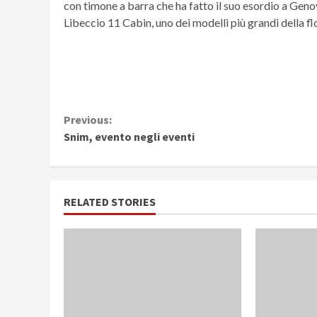
con timone a barra che ha fatto il suo esordio a Genov
Libeccio 11 Cabin, uno dei modelli più grandi della fl
Continue
Previous:
Snim, evento negli eventi
Reading
RELATED STORIES