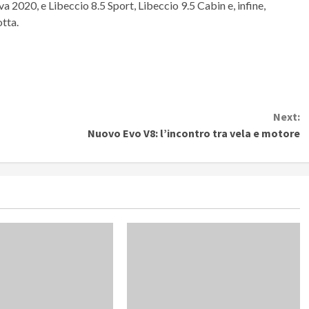
a 2020, e Libeccio 8.5 Sport, Libeccio 9.5 Cabin e, infine,
otta.
Next:
Nuovo Evo V8: l’incontro tra vela e motore