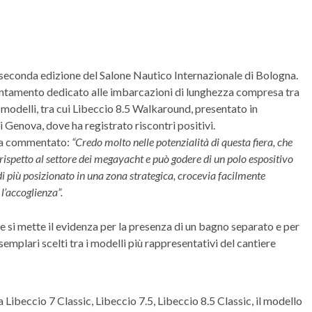
a seconda edizione del Salone Nautico Internazionale di Bologna.
untamento dedicato alle imbarcazioni di lunghezza compresa tra
 modelli, tra cui Libeccio 8.5 Walkaround, presentato in
 Genova, dove ha registrato riscontri positivi.
 ha commentato:
“Credo molto nelle potenzialità di questa fiera, che
 rispetto al settore dei megayacht e può godere di un polo espositivo
 di più posizionato in una zona strategica, crocevia facilmente
l’accoglienza”.
e si mette il evidenza per la presenza di un bagno separato e per
semplari scelti tra i modelli più rappresentativi del cantiere
a Libeccio 7 Classic, Libeccio 7.5, Libeccio 8.5 Classic, il modello