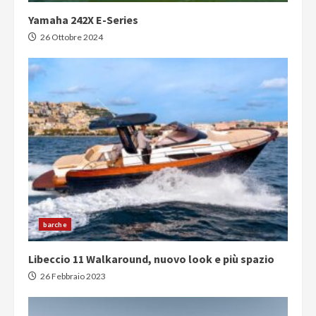
Yamaha 242X E-Series
26 Ottobre 2024
barche
Libeccio 11 Walkaround, nuovo look e più spazio
26 Febbraio 2023