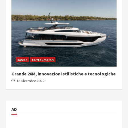
barche
barche&motori
Grande 26M, innovazioni stilistiche e tecnologiche
12 Dicembre 2022
AD