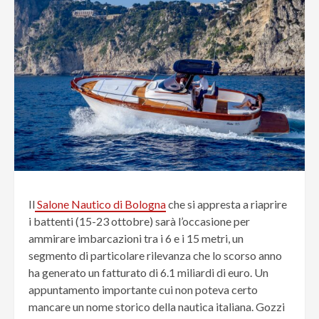
Il
Salone Nautico di Bologna
che si appresta a riaprire
i battenti (15-23 ottobre) sarà l’occasione per
ammirare imbarcazioni tra i 6 e i 15 metri, un
segmento di particolare rilevanza che lo scorso anno
ha generato un fatturato di 6.1 miliardi di euro. Un
appuntamento importante cui non poteva certo
mancare un nome storico della nautica italiana. Gozzi