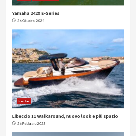
Yamaha 242X E-Series
26 Ottobre 2024
barche
Libeccio 11 Walkaround, nuovo look e più spazio
26 Febbraio 2023