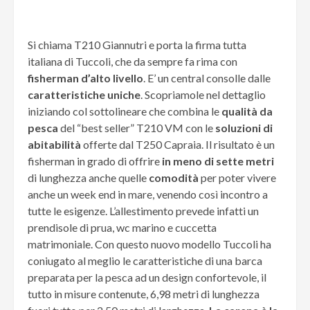
Si chiama T210 Giannutri e porta la firma tutta
italiana di Tuccoli, che da sempre fa rima con
fisherman d’alto livello
. E’ un central consolle dalle
caratteristiche uniche
. Scopriamole nel dettaglio
iniziando col sottolineare che combina le
qualità da
pesca
del “best seller” T210 VM con le
soluzioni di
abitabilità
offerte dal T250 Capraia. Il risultato è un
fisherman in grado di offrire
in meno di sette metri
di lunghezza anche quelle
comodità
per poter vivere
anche un week end in mare, venendo così incontro a
tutte le esigenze. L’allestimento prevede infatti un
prendisole di prua, wc marino e cuccetta
matrimoniale. Con questo nuovo modello Tuccoli ha
coniugato al meglio le caratteristiche di una barca
preparata per la pesca ad un design confortevole, il
tutto in misure contenute, 6,98 metri di lunghezza