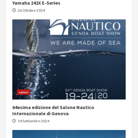
Yamaha 242X E-Series
26 Ottobre 2024
saloni
64esima edizione del Salone Nautico
Internazionale di Genova
14 Settembre 2024