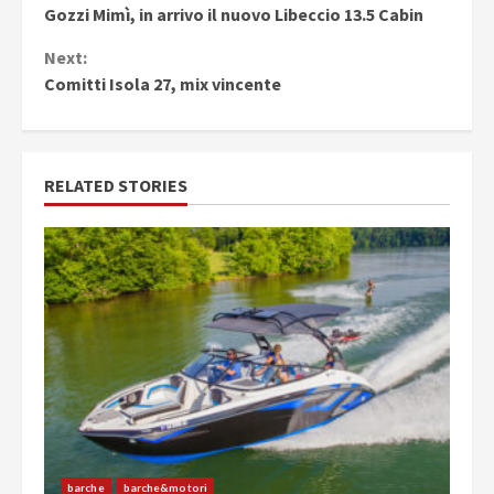
Gozzi Mimì, in arrivo il nuovo Libeccio 13.5 Cabin
Reading
Next:
Comitti Isola 27, mix vincente
RELATED STORIES
barche
barche&motori