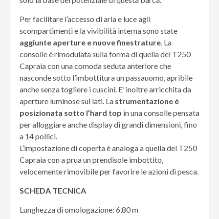
Per facilitare l’accesso di aria e luce agli
scompartimenti e la vivibilità interna sono state
aggiunte aperture e nuove finestrature
. La
consolle è rimodulata sulla forma di quella del T250
Capraia con una comoda seduta anteriore che
nasconde sotto l’imbottitura un passauomo, apribile
anche senza togliere i cuscini. E’ inoltre arricchita da
aperture luminose sui lati. La
strumentazione è
posizionata sotto l’hard top
in una consolle pensata
per alloggiare anche display di grandi dimensioni, fino
a 14 pollici.
L’impostazione di coperta è analoga a quella del T250
Capraia con a prua un prendisole imbottito,
velocemente rimovibile per favorire le azioni di pesca.
SCHEDA TECNICA
Lunghezza di omologazione: 6,80 m