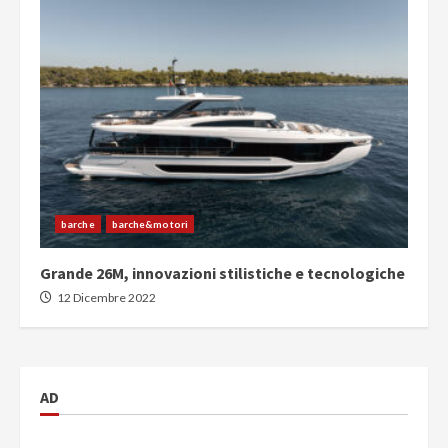
barche
barche&motori
Grande 26M, innovazioni stilistiche e tecnologiche
12 Dicembre 2022
AD