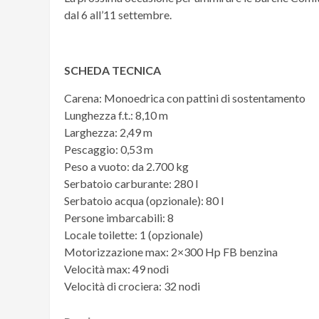
dal 6 all’11 settembre.
SCHEDA TECNICA
Carena: Monoedrica con pattini di sostentamento
Lunghezza f.t.: 8,10 m
Larghezza: 2,49 m
Pescaggio: 0,53 m
Peso a vuoto: da 2.700 kg
Serbatoio carburante: 280 l
Serbatoio acqua (opzionale): 80 l
Persone imbarcabili: 8
Locale toilette: 1 (opzionale)
Motorizzazione max: 2×300 Hp FB benzina
Velocità max: 49 nodi
Velocità di crociera: 32 nodi