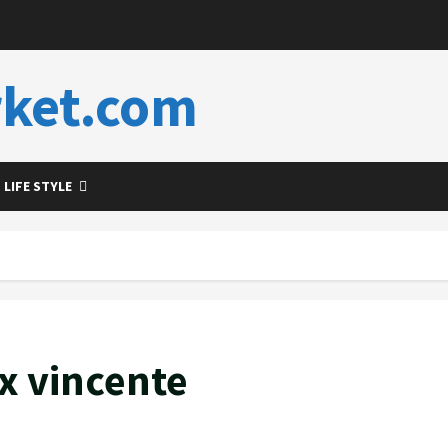
ket.com
LIFE STYLE
ix vincente