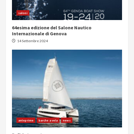
saloni
64esima edizione del Salone Nautico
Internazionale di Genova
14 Settembre 2024
anteprime
barche a vela
news