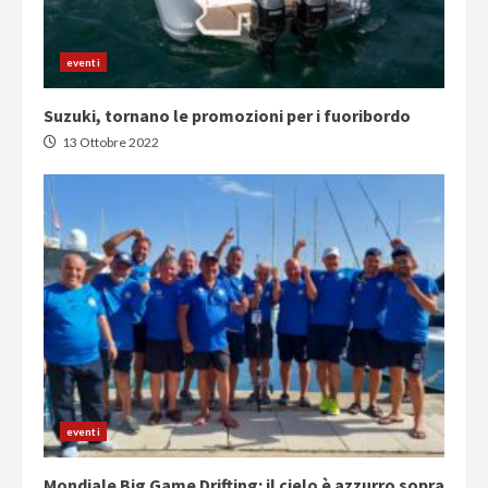
eventi
Suzuki, tornano le promozioni per i fuoribordo
13 Ottobre 2022
eventi
Mondiale Big Game Drifting: il cielo è azzurro sopra