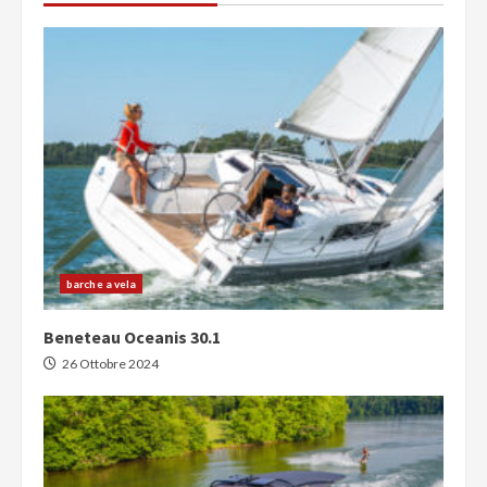
barche a vela
Beneteau Oceanis 30.1
26 Ottobre 2024