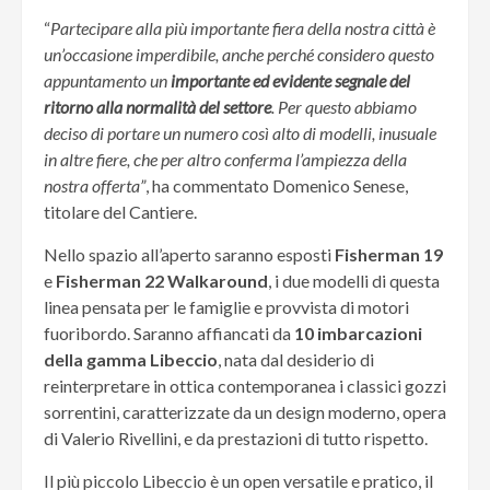
“
Partecipare alla più importante fiera della nostra città è
un’occasione imperdibile, anche perché considero questo
appuntamento un
importante ed evidente segnale del
ritorno alla normalità del settore
. Per questo abbiamo
deciso di portare un numero così alto di modelli, inusuale
in altre fiere, che per altro conferma l’ampiezza della
nostra offerta”
, ha commentato Domenico Senese,
titolare del Cantiere.
Nello spazio all’aperto saranno esposti
Fisherman 19
e
Fisherman 22 Walkaround
, i due modelli di questa
linea pensata per le famiglie e provvista di motori
fuoribordo. Saranno affiancati da
10 imbarcazioni
della gamma Libeccio
, nata dal desiderio di
reinterpretare in ottica contemporanea i classici gozzi
sorrentini, caratterizzate da un design moderno, opera
di Valerio Rivellini, e da prestazioni di tutto rispetto.
Il più piccolo Libeccio è un open versatile e pratico, il