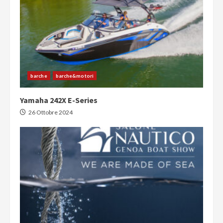
barche
barche&motori
Yamaha 242X E-Series
26 Ottobre 2024