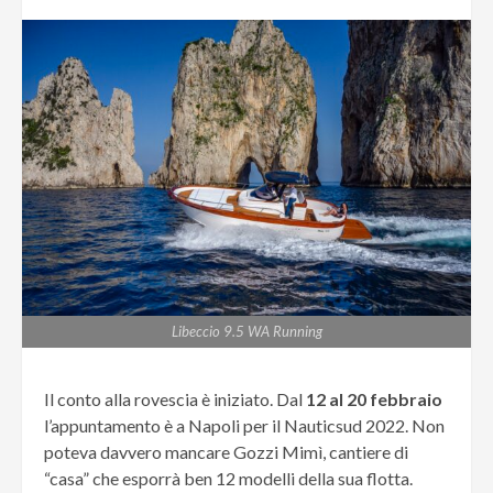
Libeccio 9.5 WA Running
Il conto alla rovescia è iniziato. Dal
12 al 20 febbraio
l’appuntamento è a Napoli per il Nauticsud 2022. Non
poteva davvero mancare Gozzi Mimì, cantiere di
“casa” che esporrà ben 12 modelli della sua flotta.