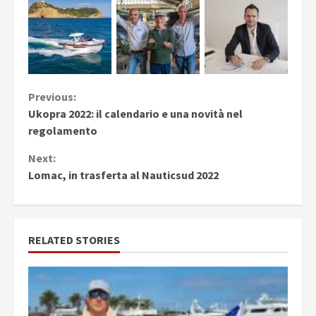
Continue
Previous:
Ukopra 2022: il calendario e una novità nel
Reading
regolamento
Next:
Lomac, in trasferta al Nauticsud 2022
RELATED STORIES