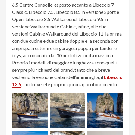
6.5 Centre Consolle, esposto accanto a Libeccio 7
Classic, Libeccio 7.5, Libeccio 8.5 in versione Sport e
Open, Libeccio 8.5 Walkaround, Libeccio 9.5 in
versione Walkaround e Cabin e, infine, alle due
versioni Cabin e Walkaround del Libeccio 11, la prima
con due cucine e due cabine doppie e la seconda con
ampi spazi esterni e un garage a poppa per tender e
toys, accomunate dai 30 nodi di velocità massima.
Proprio i modelli di maggiore lunghezza sono quelli
sempre più richiesti del brand, tanto che a breve
vedremo la versione Cabin dell’ammiraglia, il
Libeccio
13.5
,
cui troverete proprio qui un approfondimento.