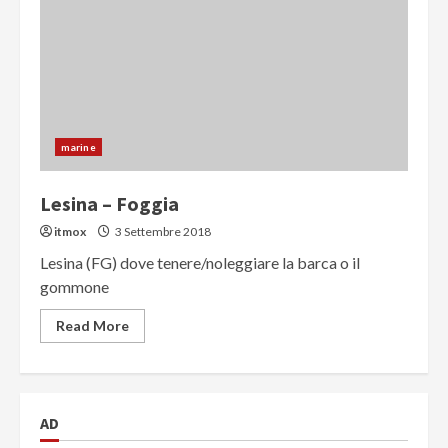
marine
Lesina – Foggia
itmox
3 Settembre 2018
Lesina (FG) dove tenere/noleggiare la barca o il
gommone
Read More
AD