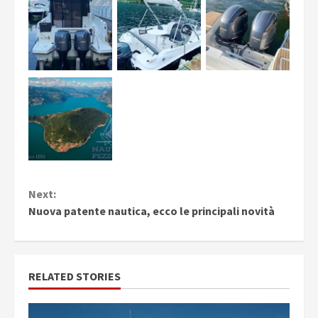
Continue
Next:
Reading
Nuova patente nautica, ecco le principali novità
RELATED STORIES