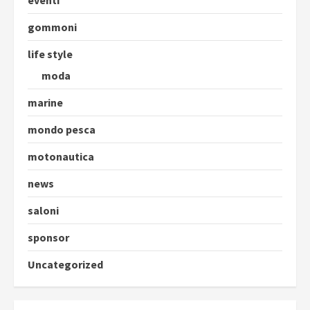
eventi
gommoni
life style
moda
marine
mondo pesca
motonautica
news
saloni
sponsor
Uncategorized