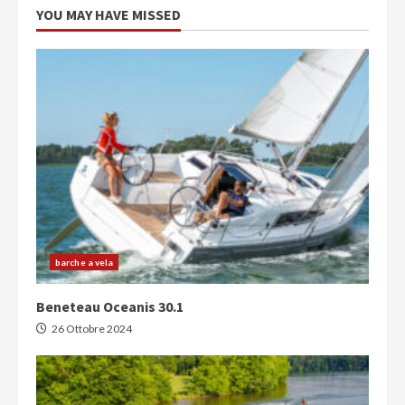
YOU MAY HAVE MISSED
barche a vela
Beneteau Oceanis 30.1
26 Ottobre 2024