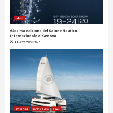
saloni
64esima edizione del Salone Nautico
Internazionale di Genova
14 Settembre 2024
anteprime
barche a vela
news