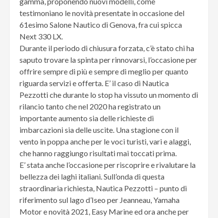
gamma, proponendo nuovi modelli, come
testimoniano le novità presentate in occasione del
61esimo Salone Nautico di Genova, fra cui spicca
Next 330 LX.
Durante il periodo di chiusura forzata, c’è stato chi ha
saputo trovare la spinta per rinnovarsi, l’occasione per
offrire sempre di più e sempre di meglio per quanto
riguarda servizi e offerta. E’ il caso di Nautica
Pezzotti che durante lo stop ha vissuto un momento di
rilancio tanto che nel 2020 ha registrato un
importante aumento sia delle richieste di
imbarcazioni sia delle uscite. Una stagione con il
vento in poppa anche per le voci turisti, vari e alaggi,
che hanno raggiungo risultati mai toccati prima.
E’ stata anche l’occasione per riscoprire e rivalutare la
bellezza dei laghi italiani. Sull’onda di questa
straordinaria richiesta, Nautica Pezzotti – punto di
riferimento sul lago d’Iseo per Jeanneau, Yamaha
Motor e novità 2021, Easy Marine ed ora anche per