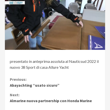
presentato in anteprima assoluta al Nauticsud 2022 il
nuovo 38 Sport di casa Allure Yacht
Continue
Previous:
Abayachting “usato sicuro”
Reading
Next:
Almarine nuova partnership con Honda Marine