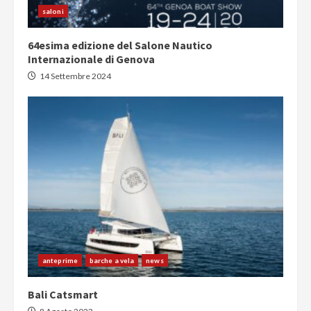
saloni
64esima edizione del Salone Nautico
Internazionale di Genova
14 Settembre 2024
anteprime
barche a vela
news
Bali Catsmart