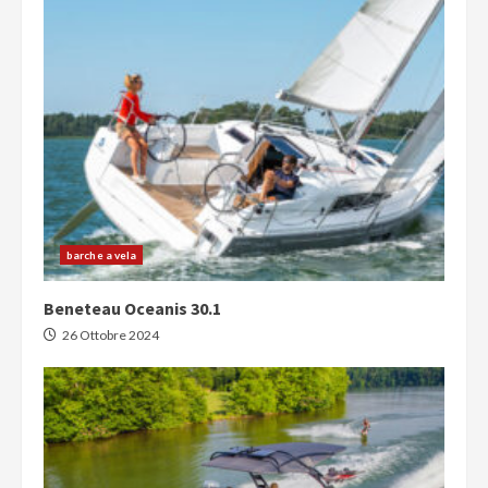
barche a vela
Beneteau Oceanis 30.1
26 Ottobre 2024