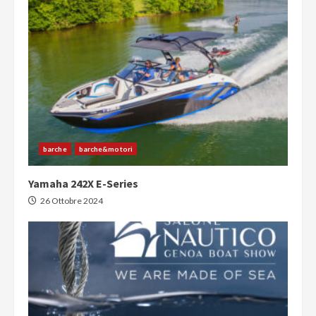
barche
barche&motori
Yamaha 242X E-Series
26 Ottobre 2024