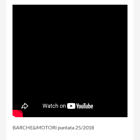
BARCHE&MOTORI puntata 25/2018