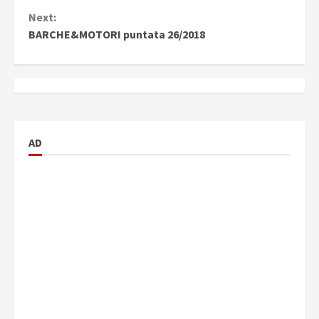
Continue
Next:
Reading
BARCHE&MOTORI puntata 26/2018
AD