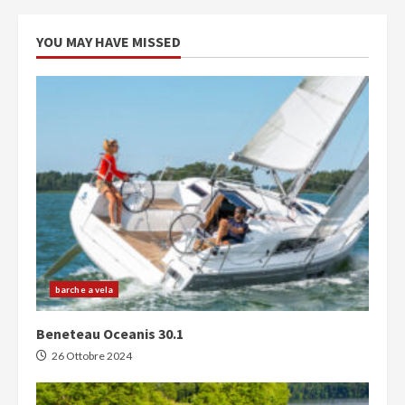
YOU MAY HAVE MISSED
barche a vela
Beneteau Oceanis 30.1
26 Ottobre 2024