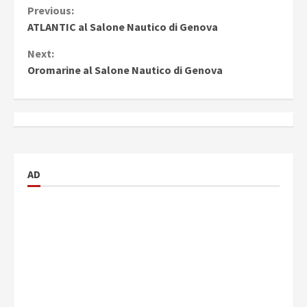
Continue
Previous:
ATLANTIC al Salone Nautico di Genova
Reading
Next:
Oromarine al Salone Nautico di Genova
AD