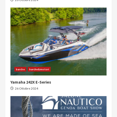
barche
barche&motori
Yamaha 242X E-Series
26 Ottobre 2024