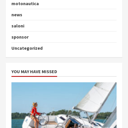
motonautica
news
saloni
sponsor
Uncategorized
YOU MAY HAVE MISSED