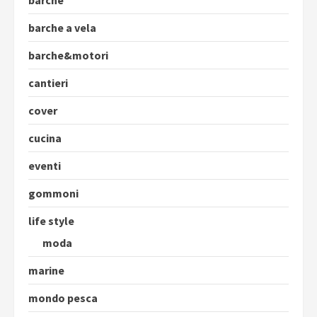
barche
barche a vela
barche&motori
cantieri
cover
cucina
eventi
gommoni
life style
moda
marine
mondo pesca