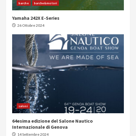
barche
barche&motori
Yamaha 242X E-Series
26 Ottobre 2024
saloni
64esima edizione del Salone Nautico
Internazionale di Genova
14 Settembre 2024