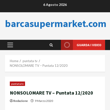
Skip
6 Agosto 2026
to
content
barcasupermarket.com
GUARDA I VIDEO
Primary
Menu
Home
puntata tv
NONSOLOMARE TV – Puntata 12/2020
puntata tv
NONSOLOMARE TV – Puntata 12/2020
Redazione
9 Marzo 2020