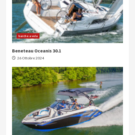
barche a vela
Beneteau Oceanis 30.1
26 Ottobre 2024