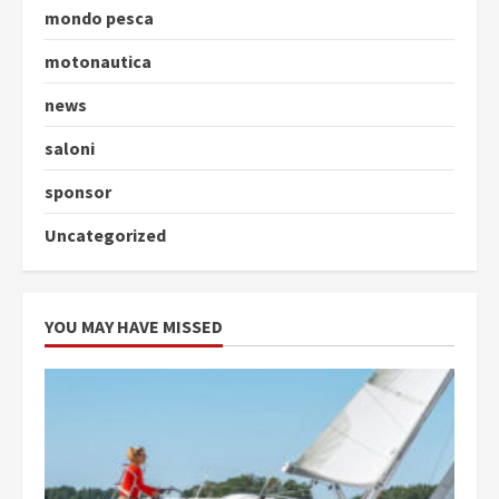
mondo pesca
motonautica
news
saloni
sponsor
Uncategorized
YOU MAY HAVE MISSED