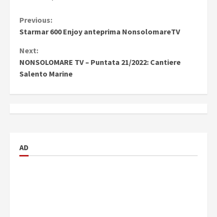
Continue
Previous:
Starmar 600 Enjoy anteprima NonsolomareTV
Reading
Next:
NONSOLOMARE TV – Puntata 21/2022: Cantiere
Salento Marine
AD