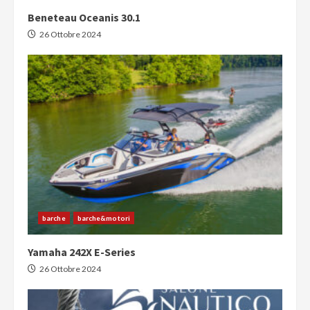
Beneteau Oceanis 30.1
26 Ottobre 2024
barche
barche&motori
Yamaha 242X E-Series
26 Ottobre 2024