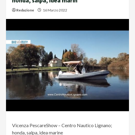
honda, salpa, idea marin
Redazione
16 Marzo 2022
Vicenza PescareShow – Centro Nautico Lignano;
honda, salpa, idea marine