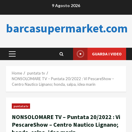
Skip
9 Agosto 2026
to
content
barcasupermarket.com
GUARDA I VIDEO
Primary
Menu
Home
puntata tv
NONSOLOMARE TV – Puntata 20/2022 : Vi PescareShow –
Centro Nautico Lignano; honda, salpa, idea marin
puntata tv
NONSOLOMARE TV – Puntata 20/2022 : Vi
PescareShow – Centro Nautico Lignano;