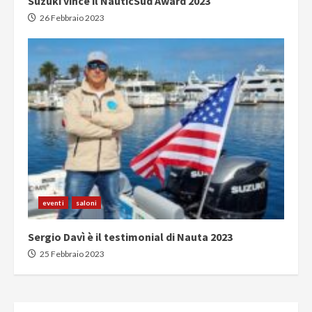
Suzuki vince il NauticSud Award 2023
26 Febbraio 2023
eventi
saloni
Sergio Davì è il testimonial di Nauta 2023
25 Febbraio 2023