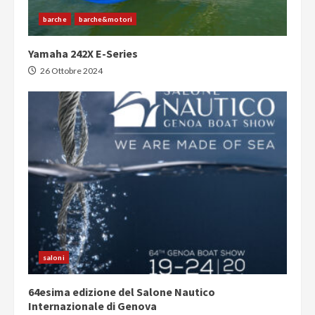
barche
barche&motori
Yamaha 242X E-Series
26 Ottobre 2024
saloni
64esima edizione del Salone Nautico
Internazionale di Genova