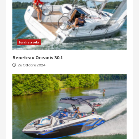
barche a vela
Beneteau Oceanis 30.1
26 Ottobre 2024