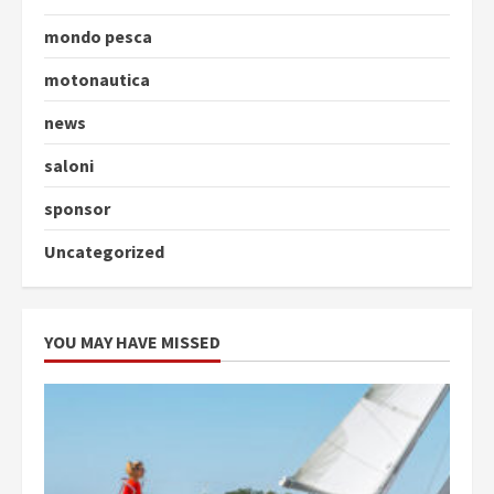
mondo pesca
motonautica
news
saloni
sponsor
Uncategorized
YOU MAY HAVE MISSED