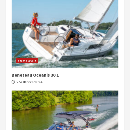
barche a vela
Beneteau Oceanis 30.1
26 Ottobre 2024