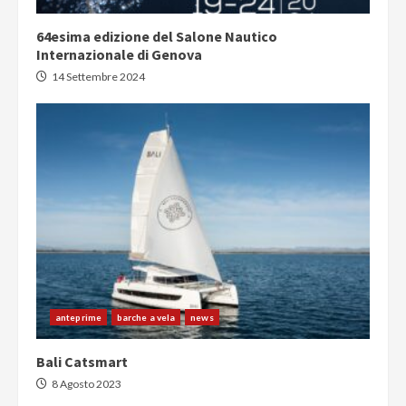
64esima edizione del Salone Nautico
Internazionale di Genova
14 Settembre 2024
anteprime
barche a vela
news
Bali Catsmart
8 Agosto 2023