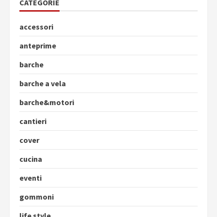
CATEGORIE
accessori
anteprime
barche
barche a vela
barche&motori
cantieri
cover
cucina
eventi
gommoni
life style