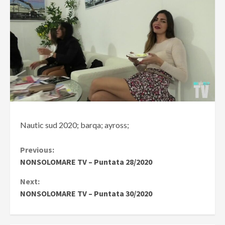
Nautic sud 2020; barqa; ayross;
Continue
Previous:
NONSOLOMARE TV – Puntata 28/2020
Reading
Next:
NONSOLOMARE TV – Puntata 30/2020