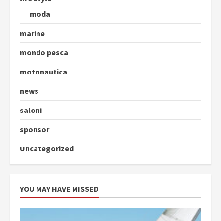
moda
marine
mondo pesca
motonautica
news
saloni
sponsor
Uncategorized
YOU MAY HAVE MISSED