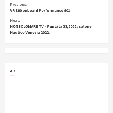
Continue
Previous:
VR 360 onboard Performance 901
Reading
Next:
NONSOLOMARE TV – Puntata 38/2022 : salone
Nautico Venezia 2022.
AD