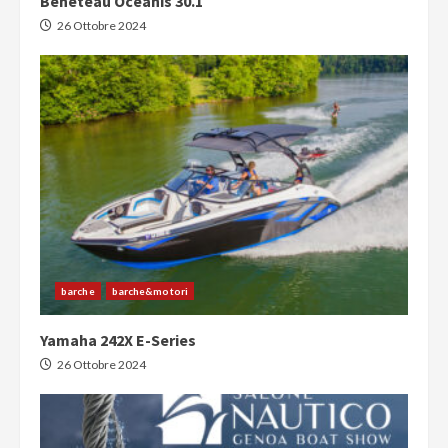
Beneteau Oceanis 30.1
26 Ottobre 2024
barche
barche&motori
Yamaha 242X E-Series
26 Ottobre 2024