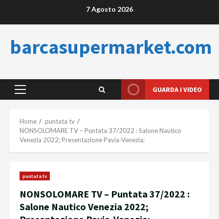
Skip
7 Agosto 2026
to
content
barcasupermarket.com
GUARDA I VIDEO
Primary
Menu
Home
puntata tv
NONSOLOMARE TV – Puntata 37/2022 : Salone Nautico
Venezia 2022; Presentazione Pavia-Venezia;
puntata tv
NONSOLOMARE TV – Puntata 37/2022 :
Salone Nautico Venezia 2022;