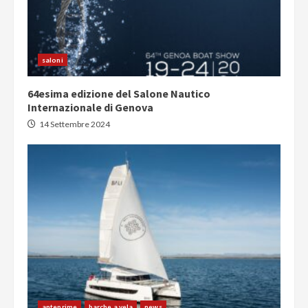
saloni
64esima edizione del Salone Nautico
Internazionale di Genova
14 Settembre 2024
anteprime
barche a vela
news