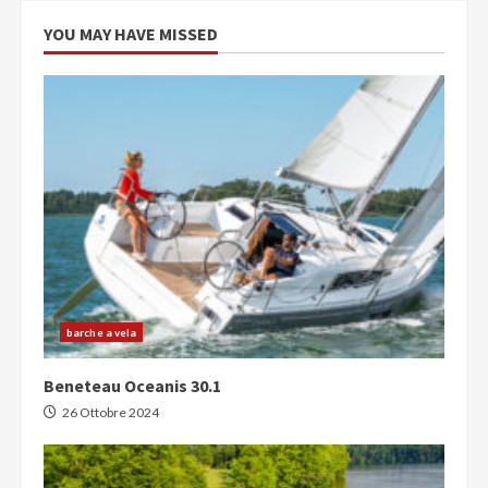
YOU MAY HAVE MISSED
barche a vela
Beneteau Oceanis 30.1
26 Ottobre 2024