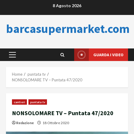
Skip
8 Agosto 2026
to
content
barcasupermarket.com
GUARDA I VIDEO
Primary
Menu
Home
puntata tv
NONSOLOMARE TV – Puntata 47/2020
cantieri
puntata tv
NONSOLOMARE TV – Puntata 47/2020
Redazione
18 Ottobre 2020