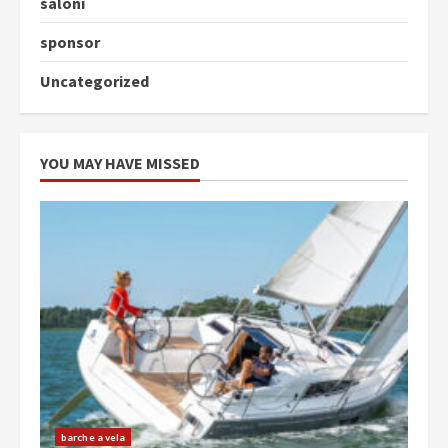
saloni
sponsor
Uncategorized
YOU MAY HAVE MISSED
barche a vela