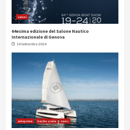
saloni
64esima edizione del Salone Nautico
Internazionale di Genova
14 Settembre 2024
anteprime
barche a vela
news