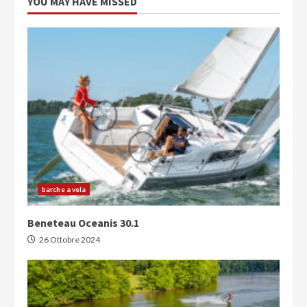
YOU MAY HAVE MISSED
barche a vela
Beneteau Oceanis 30.1
26 Ottobre 2024