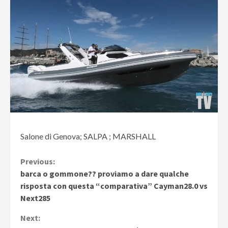
Salone di Genova; SALPA ; MARSHALL
Continue
Previous:
barca o gommone?? proviamo a dare qualche
Reading
risposta con questa “comparativa” Cayman28.0 vs
Next285
Next: