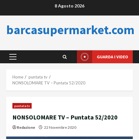
Skip
8 Agosto 2026
to
content
barcasupermarket.com
GUARDA I VIDEO
Primary
Menu
Home
puntata tv
NONSOLOMARE TV – Puntata 52/2020
puntata tv
NONSOLOMARE TV – Puntata 52/2020
Redazione
22 Novembre 2020