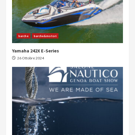
barche
barche&motori
Yamaha 242X E-Series
26 Ottobre 2024