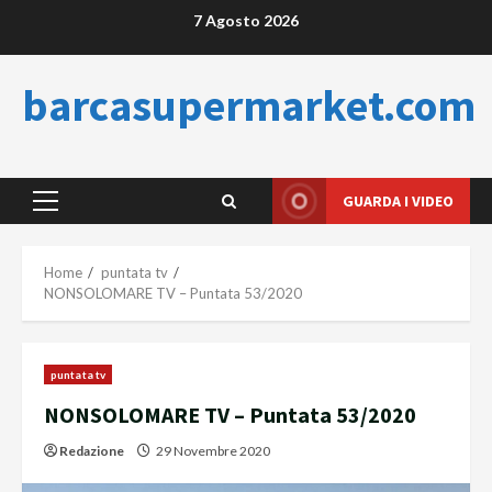
Skip
7 Agosto 2026
to
content
barcasupermarket.com
GUARDA I VIDEO
Primary
Menu
Home
puntata tv
NONSOLOMARE TV – Puntata 53/2020
puntata tv
NONSOLOMARE TV – Puntata 53/2020
Redazione
29 Novembre 2020