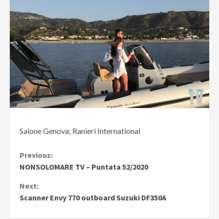
Salone Genova; Ranieri International
Continue
Previous:
NONSOLOMARE TV – Puntata 52/2020
Reading
Next:
Scanner Envy 770 outboard Suzuki DF350A