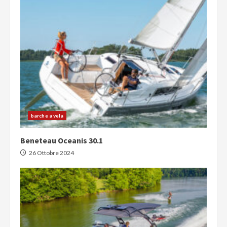
barche a vela
Beneteau Oceanis 30.1
26 Ottobre 2024