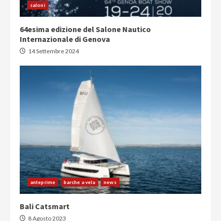
saloni
64esima edizione del Salone Nautico
Internazionale di Genova
14 Settembre 2024
anteprime
barche a vela
news
Bali Catsmart
8 Agosto 2023