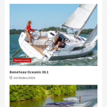
barche a vela
Beneteau Oceanis 30.1
26 Ottobre 2024