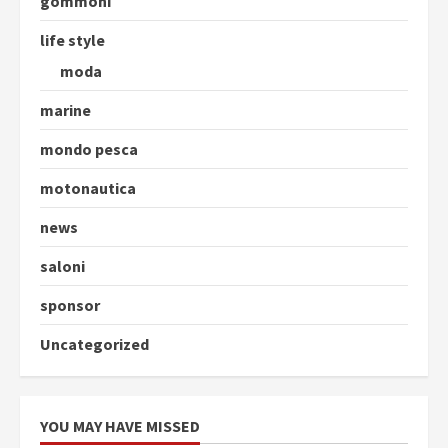
gommoni
life style
moda
marine
mondo pesca
motonautica
news
saloni
sponsor
Uncategorized
YOU MAY HAVE MISSED