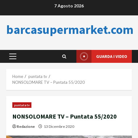
Skip
7 Agosto 2026
to
content
barcasupermarket.com
GUARDA I VIDEO
Primary
Menu
Home
puntata tv
NONSOLOMARE TV – Puntata 55/2020
puntata tv
NONSOLOMARE TV – Puntata 55/2020
Redazione
13 Dicembre 2020