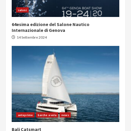
saloni
64esima edizione del Salone Nautico
Internazionale di Genova
14 Settembre 2024
anteprime
barche a vela
news
Bali Catsmart