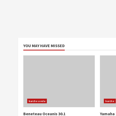
YOU MAY HAVE MISSED
barche a vela
barche
Beneteau Oceanis 30.1
Yamaha 