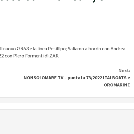
il nuovo GR63 e la linea Posillipo; Saliamo a bordo
con Andrea
22 con Piero Formenti di ZAR
Next:
NONSOLOMARE TV – puntata 73/2022 ITALBOATS e
OROMARINE