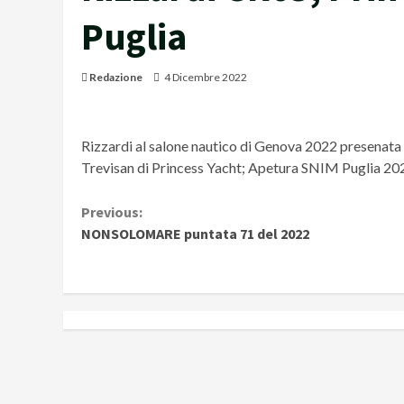
Puglia
Redazione
4 Dicembre 2022
Rizzardi al salone nautico di Genova 2022 presenata 
Trevisan di Princess Yacht; Apetura SNIM Puglia 20
Continue
Previous:
NONSOLOMARE puntata 71 del 2022
Reading