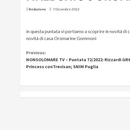
Redazione
7 Dicembre 2022
in questa puntata vi portiamo a scoprire le novità di 
novità di casa Oromarine Gommoni
Continue
Previous:
NONSOLOMARE TV – Puntata 72/2022: Rizzardi GR6
Reading
Princess conTrevisan; SNIM Puglia