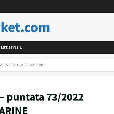
ket.com
LIFE STYLE
22 ITALBOATS e OROMARINE
 puntata 73/2022
ARINE