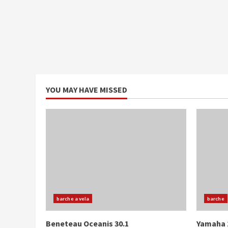
YOU MAY HAVE MISSED
barche a vela
barche
Beneteau Oceanis 30.1
Yamaha 