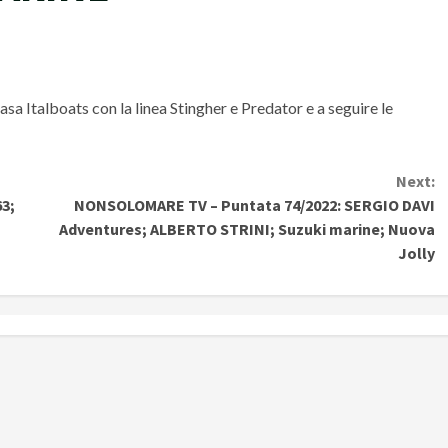
casa Italboats con la linea Stingher e Predator e a
seguire le
Next:
3;
NONSOLOMARE TV – Puntata 74/2022: SERGIO DAVI
Adventures; ALBERTO STRINI; Suzuki marine; Nuova
Jolly