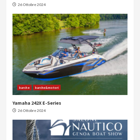
26 Ottobre 2024
barche
barche&motori
Yamaha 242X E-Series
26 Ottobre 2024