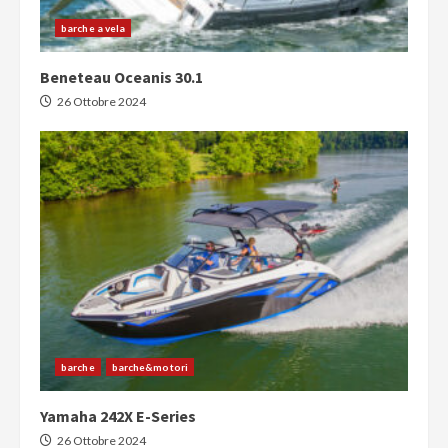
barche a vela
Beneteau Oceanis 30.1
26 Ottobre 2024
barche
barche&motori
Yamaha 242X E-Series
26 Ottobre 2024