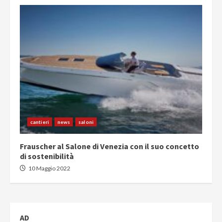
cantieri
news
saloni
Frauscher al Salone di Venezia con il suo concetto
di sostenibilità
10 Maggio 2022
AD