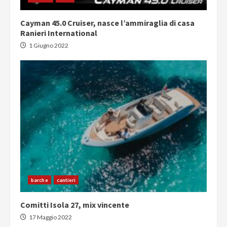
Cayman 45.0 Cruiser, nasce l’ammiraglia di casa
Ranieri International
1 Giugno 2022
barche
cantieri
Comitti Isola 27, mix vincente
17 Maggio 2022