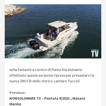
nella fantastica cornice di Punta Ala abbiamo
effettuato queste esclusive riprese per presentarvi la
nuova 280 FB dello storico cantiere
Tuccoli
Continue
Previous:
NONSOLOMARE TV – Puntata 9/2021 ; Manara
Reading
Marine