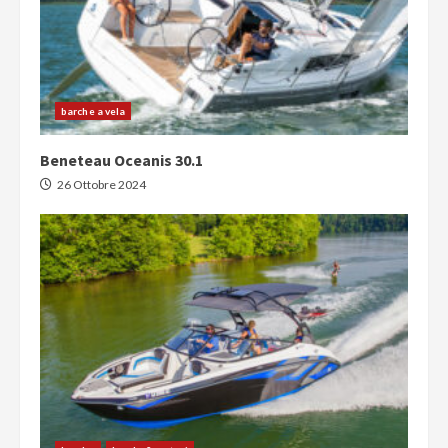
barche a vela
Beneteau Oceanis 30.1
26 Ottobre 2024