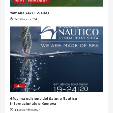
barche
barche&motori
Yamaha 242X E-Series
26 Ottobre 2024
saloni
64esima edizione del Salone Nautico
Internazionale di Genova
14 Settembre 2024