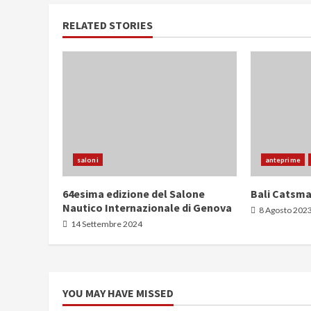
RELATED STORIES
saloni
anteprime
64esima edizione del Salone
Bali Catsma
Nautico Internazionale di Genova
8 Agosto 202
14 Settembre 2024
YOU MAY HAVE MISSED