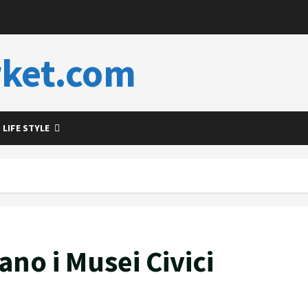
ket.com
LIFE STYLE
no i Musei Civici