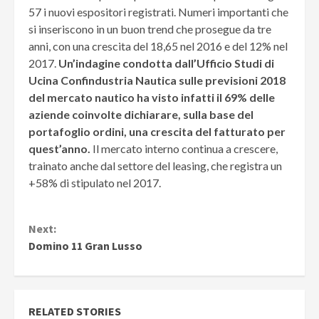
57 i nuovi espositori registrati. Numeri importanti che
si inseriscono in un buon trend che prosegue da tre
anni, con una crescita del 18,65 nel 2016 e del 12% nel
2017.
Un’indagine condotta dall’Ufficio Studi di
Ucina Confindustria Nautica sulle previsioni 2018
del mercato nautico ha visto infatti il 69% delle
aziende coinvolte dichiarare, sulla base del
portafoglio ordini, una crescita del fatturato per
quest’anno.
Il mercato interno continua a crescere,
trainato anche dal settore del leasing, che registra un
+58% di stipulato nel 2017.
Continue
Next:
Reading
Domino 11 Gran Lusso
RELATED STORIES