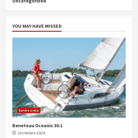
Uncategorized
YOU MAY HAVE MISSED
barche a vela
Beneteau Oceanis 30.1
26 Ottobre 2024