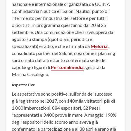
nazionale e internazionale organizzata da UCINA
Confindustria Nautica e I Saloni Nautici, punto di
riferimento per l’industria del settore e per tutti i
diportisti, in programma quest’anno dal 20 al 25
settembre. Una comunicazione che si svilupperà da
agosto su stampa (quotidiani, periodici e
specializzati) e radio, e che è firmata da
Meloria
,
consolidato partner del Salone, così come il planning
sarà curato dall’altrettanto confermata sede del
capoluogo ligure di
Personalmedia
, gestita da
Marina Casalegno.
Aspettative
Le aspettative sono positive, sull’onda del successo
già registrato nel 2017, con 148mila visitatori, più di
1.000 imbarcazioni, 884 espositori, 32 Paesi
rappresentati e 3.400 prove in mare. A maggio il 98%
degli espositori dello scorso anno aveva già
confermato la partecipazione e al 30 aprile erano già