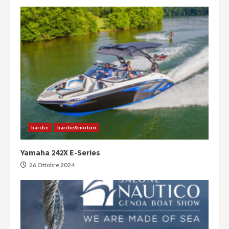
barche
barche&motori
Yamaha 242X E-Series
26 Ottobre 2024