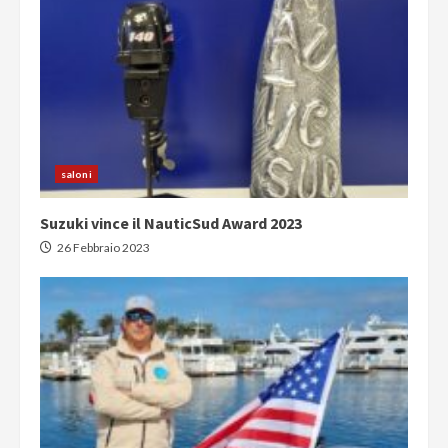
saloni
Suzuki vince il NauticSud Award 2023
26 Febbraio 2023