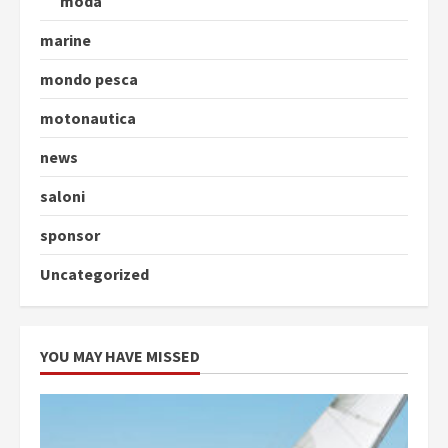
moda
marine
mondo pesca
motonautica
news
saloni
sponsor
Uncategorized
YOU MAY HAVE MISSED