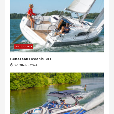
barche a vela
Beneteau Oceanis 30.1
26 Ottobre 2024