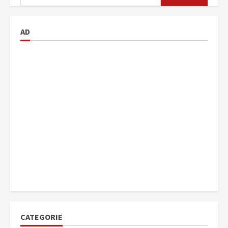
per:
AD
CATEGORIE