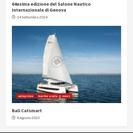
64esima edizione del Salone Nautico
Internazionale di Genova
14 Settembre 2024
anteprime
barche a vela
news
Bali Catsmart
8 Agosto 2023