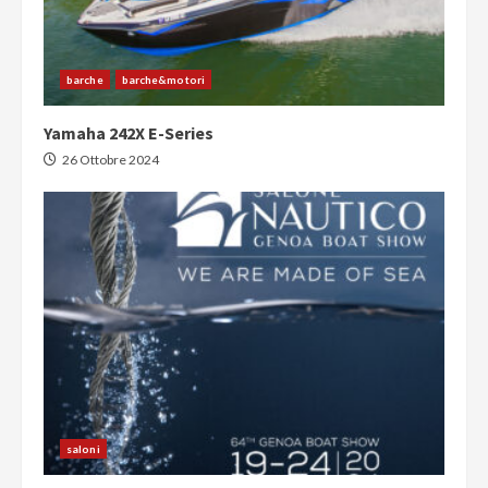
barche
barche&motori
Yamaha 242X E-Series
26 Ottobre 2024
saloni