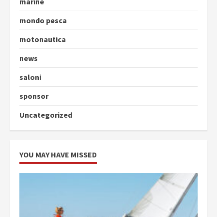
marine
mondo pesca
motonautica
news
saloni
sponsor
Uncategorized
YOU MAY HAVE MISSED