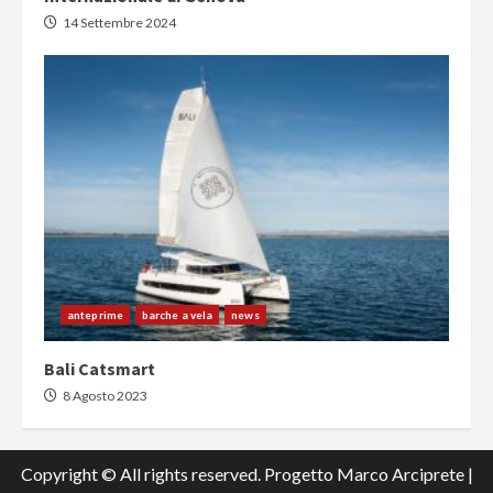
14 Settembre 2024
anteprime
barche a vela
news
Bali Catsmart
8 Agosto 2023
Copyright © All rights reserved. Progetto Marco Arciprete
|