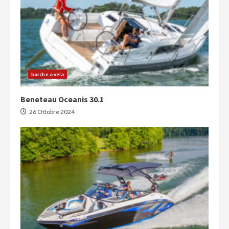
barche a vela
Beneteau Oceanis 30.1
26 Ottobre 2024