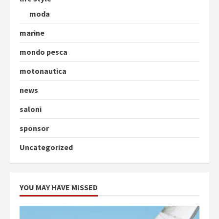
moda
marine
mondo pesca
motonautica
news
saloni
sponsor
Uncategorized
YOU MAY HAVE MISSED