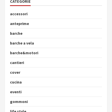
CATEGORIE
accessori
anteprime
barche
barche a vela
barche&motori
cantieri
cover
cucina
eventi
gommoni
life style