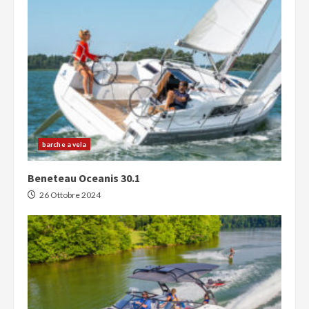
barche a vela
Beneteau Oceanis 30.1
26 Ottobre 2024