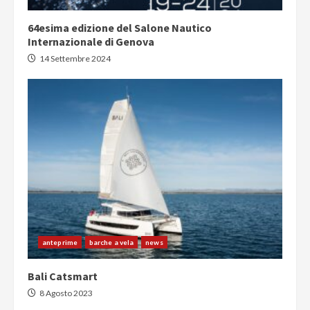
64esima edizione del Salone Nautico
Internazionale di Genova
14 Settembre 2024
anteprime
barche a vela
news
Bali Catsmart
8 Agosto 2023