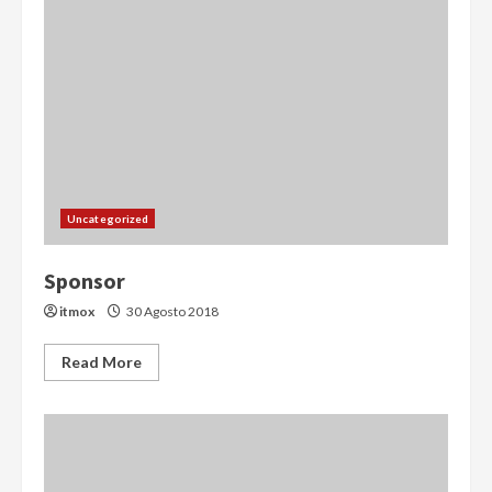
Uncategorized
Sponsor
itmox
30 Agosto 2018
Read More