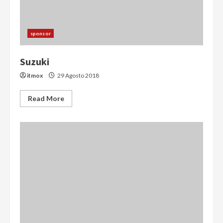
sponsor
Suzuki
itmox
29 Agosto 2018
Read More