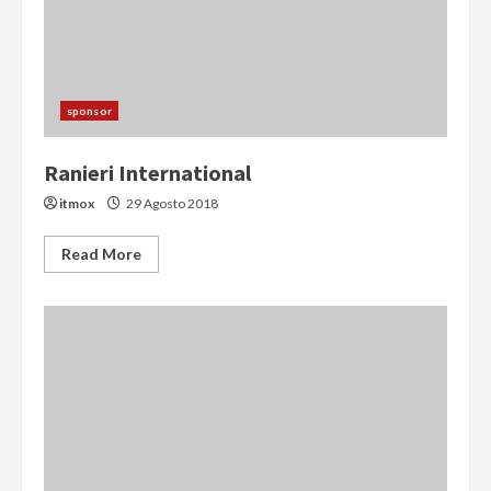
sponsor
Ranieri International
itmox
29 Agosto 2018
Read More