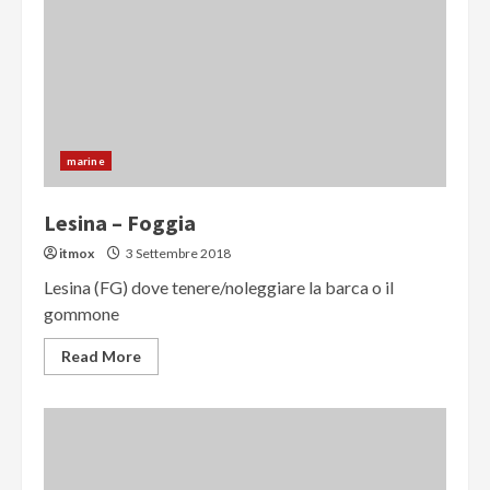
marine
Lesina – Foggia
itmox
3 Settembre 2018
Lesina (FG) dove tenere/noleggiare la barca o il
gommone
Read More