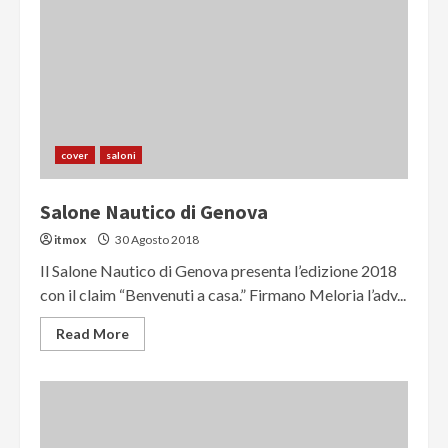
cover
saloni
Salone Nautico di Genova
itmox
30 Agosto 2018
Il Salone Nautico di Genova presenta l’edizione 2018
con il claim “Benvenuti a casa.” Firmano Meloria l’adv...
Read More