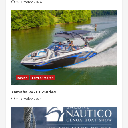
26 Ottobre 2024
barche
barche&motori
Yamaha 242X E-Series
26 Ottobre 2024