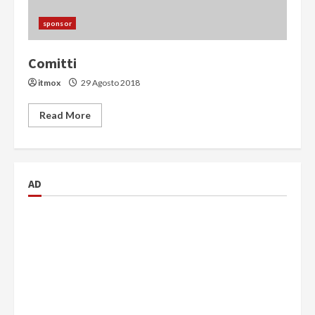
sponsor
Comitti
itmox
29 Agosto 2018
Read More
AD